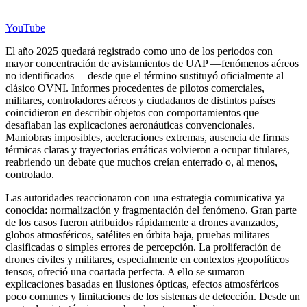
YouTube
El año 2025 quedará registrado como uno de los periodos con
mayor concentración de avistamientos de UAP —fenómenos aéreos
no identificados— desde que el término sustituyó oficialmente al
clásico OVNI. Informes procedentes de pilotos comerciales,
militares, controladores aéreos y ciudadanos de distintos países
coincidieron en describir objetos con comportamientos que
desafiaban las explicaciones aeronáuticas convencionales.
Maniobras imposibles, aceleraciones extremas, ausencia de firmas
térmicas claras y trayectorias erráticas volvieron a ocupar titulares,
reabriendo un debate que muchos creían enterrado o, al menos,
controlado.
Las autoridades reaccionaron con una estrategia comunicativa ya
conocida: normalización y fragmentación del fenómeno. Gran parte
de los casos fueron atribuidos rápidamente a drones avanzados,
globos atmosféricos, satélites en órbita baja, pruebas militares
clasificadas o simples errores de percepción. La proliferación de
drones civiles y militares, especialmente en contextos geopolíticos
tensos, ofreció una coartada perfecta. A ello se sumaron
explicaciones basadas en ilusiones ópticas, efectos atmosféricos
poco comunes y limitaciones de los sistemas de detección. Desde un