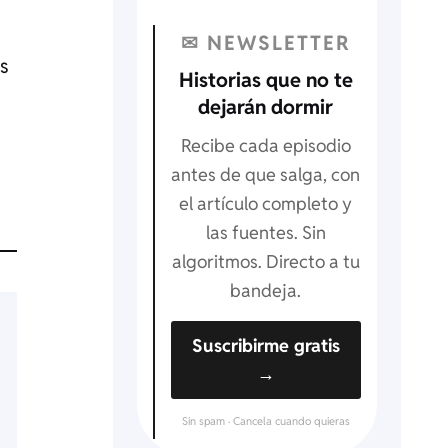
✉ NEWSLETTER
os
Historias que no te
dejarán dormir
o
Recibe cada episodio
antes de que salga, con
el artículo completo y
las fuentes. Sin
algoritmos. Directo a tu
bandeja.
Suscribirme gratis
→
Sin spam · Cancela cuando quieras