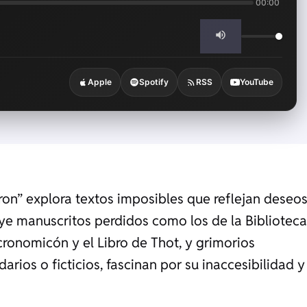
00:00
Apple
Spotify
RSS
YouTube
eron” explora textos imposibles que reflejan deseos
ye manuscritos perdidos como los de la Biblioteca
cronomicón y el Libro de Thot, y grimorios
darios o ficticios, fascinan por su inaccesibilidad y