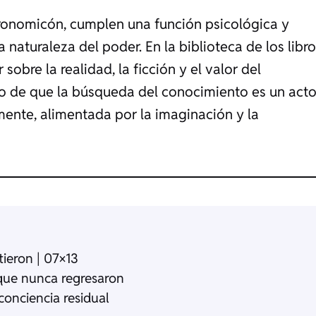
cronomicón, cumplen una función psicológica y
a naturaleza del poder. En la biblioteca de los libr
sobre la realidad, la ficción y el valor del
io de que la búsqueda del conocimiento es un act
 mente, alimentada por la imaginación y la
tieron | 07×13
 que nunca regresaron
conciencia residual