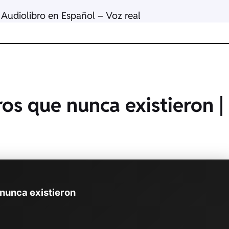
Audiolibro en Español – Voz real
bros que nunca existieron |
 nunca existieron