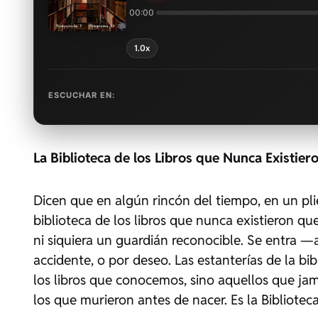
00:00
1.0x
ESCUCHAR EN:
La Biblioteca de los Libros que Nunca Existier
Dicen que en algún rincón del tiempo, en un pli
biblioteca de los libros que nunca existieron qu
ni siquiera un guardián reconocible. Se entra
accidente, o por deseo. Las estanterías de la bi
los libros que conocemos, sino aquellos que jam
los que murieron antes de nacer. Es la Bibliotec