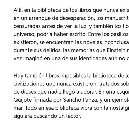
Allí, en la biblioteca de los libros que nunca e
en un arranque de desesperación, los manuscrito
censuradas antes de ver la luz, y también los li
universo, podría haber escrito. Entre los pasillos
existieron, se encuentran las novelas inconclusa
durante sus delirios, las memorias que Einstein
vez imaginó en una de sus identidades aún no d
Hay también libros imposibles la biblioteca de lo
civilizaciones que nunca existieron, tratados s
de dioses que nadie llegó a adorar. En una esqu
Quijote
firmada por Sancho Panza, y un ejempl
mar. Todo en esa biblioteca vibra con la nostalg
siguiera buscando un lector.