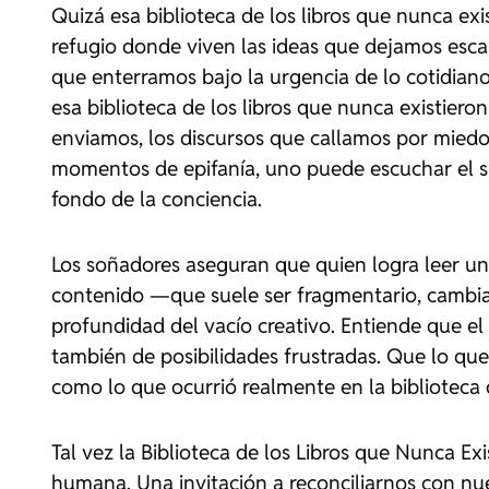
Quizá esa biblioteca de los libros que nunca exi
refugio donde viven las ideas que dejamos escap
que enterramos bajo la urgencia de lo cotidian
esa biblioteca de los libros que nunca existieron
enviamos, los discursos que callamos por miedo
momentos de epifanía, uno puede escuchar el s
fondo de la conciencia.
Los soñadores aseguran que quien logra leer un
contenido —que suele ser fragmentario, cambia
profundidad del vacío creativo. Entiende que el
también de posibilidades frustradas. Que lo que 
como lo que ocurrió realmente en la biblioteca d
Tal vez la Biblioteca de los Libros que Nunca Ex
humana. Una invitación a reconciliarnos con nue