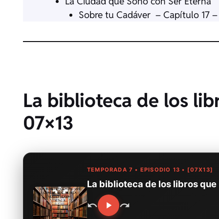
La Ciudad que Soñó con Ser Eterna
Sobre tu Cadáver – Capítulo 17 – 
La biblioteca de los li
07×13
TEMPORADA 7 • EPISODIO 13 • [07X13]
La biblioteca de los libros que