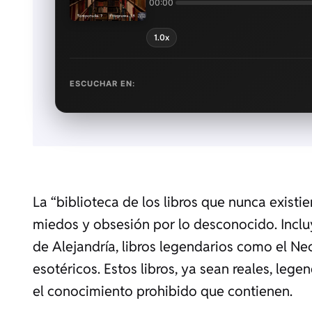
00:00
1.0x
ESCUCHAR EN:
La “biblioteca de los libros que nunca existi
miedos y obsesión por lo desconocido. Inclu
de Alejandría, libros legendarios como el Ne
esotéricos. Estos libros, ya sean reales, legen
el conocimiento prohibido que contienen.