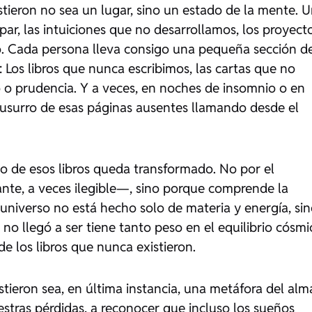
stieron no sea un lugar, sino un estado de la mente. 
ar, las intuiciones que no desarrollamos, los proyect
o. Cada persona lleva consigo una pequeña sección d
: Los libros que nunca escribimos, las cartas que no
 o prudencia. Y a veces, en noches de insomnio o en
usurro de esas páginas ausentes llamando desde el
o de esos libros queda transformado. No por el
nte, a veces ilegible—, sino porque comprende la
 universo no está hecho solo de materia y energía, si
no llegó a ser tiene tanto peso en el equilibrio cósmi
e los libros que nunca existieron.
istieron sea, en última instancia, una metáfora del alm
stras pérdidas, a reconocer que incluso los sueños