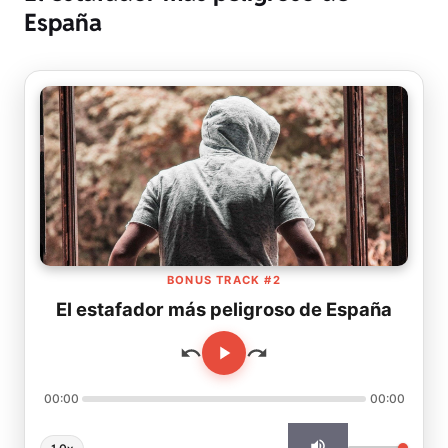
España
BONUS TRACK #2
El estafador más peligroso de España
00:00
00:00