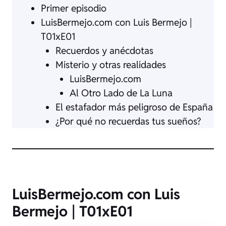
Primer episodio
LuisBermejo.com con Luis Bermejo |
T01xE01
Recuerdos y anécdotas
Misterio y otras realidades
LuisBermejo.com
Al Otro Lado de La Luna
El estafador más peligroso de España
¿Por qué no recuerdas tus sueños?
LuisBermejo.com con Luis
Bermejo | T01xE01