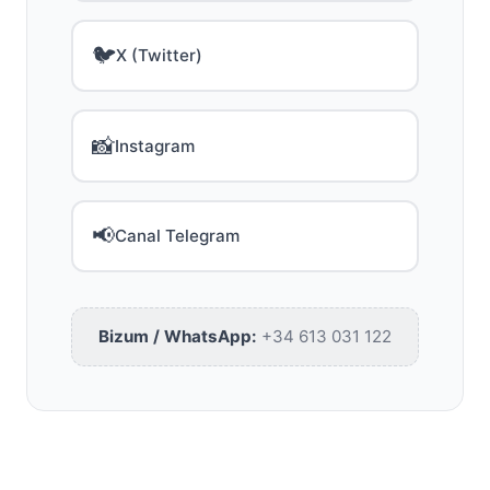
🐦
X (Twitter)
📸
Instagram
📢
Canal Telegram
Bizum / WhatsApp:
+34 613 031 122