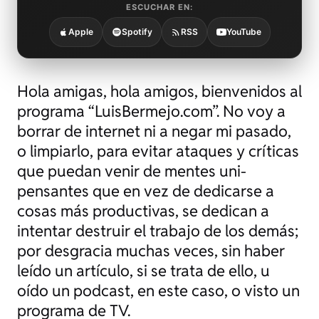
ESCUCHAR EN:
Apple
Spotify
RSS
YouTube
Hola amigas, hola amigos, bienvenidos al
programa “LuisBermejo.com”. No voy a
borrar de internet ni a negar mi pasado,
o limpiarlo, para evitar ataques y críticas
que puedan venir de mentes uni-
pensantes que en vez de dedicarse a
cosas más productivas, se dedican a
intentar destruir el trabajo de los demás;
por desgracia muchas veces, sin haber
leído un artículo, si se trata de ello, u
oído un podcast, en este caso, o visto un
programa de TV.