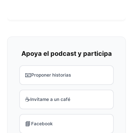
Apoya el podcast y participa
📧
Proponer historias
☕
Invítame a un café
📘
Facebook