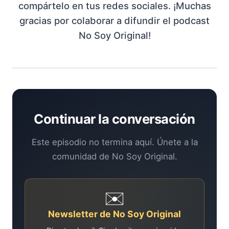
compártelo en tus redes sociales. ¡Muchas
gracias por colaborar a difundir el podcast
No Soy Original!
Continuar la conversación
Este episodio no termina aquí. Únete a la
comunidad de No Soy Original.
✉️
Newsletter de No Soy Original