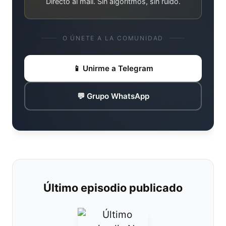
Directo al mail. Sin algoritmos, sin ruido.
O ÚNETE A LA COMUNIDAD
📱 Unirme a Telegram
💬 Grupo WhatsApp
Último episodio publicado