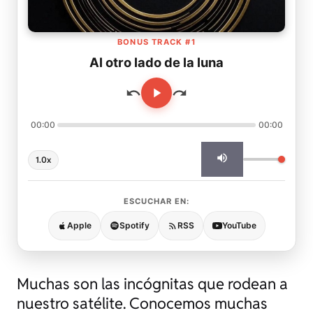
BONUS TRACK #1
Al otro lado de la luna
00:00
00:00
1.0x
ESCUCHAR EN:
Apple
Spotify
RSS
YouTube
Muchas son las incógnitas que rodean a
nuestro satélite. Conocemos muchas