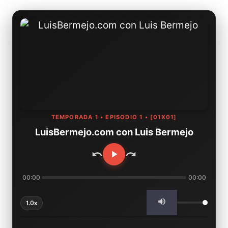
TEMPORADA 1 • EPISODIO 1 • [01X01]
LuisBermejo.com con Luis Bermejo
00:00
00:00
1.0x