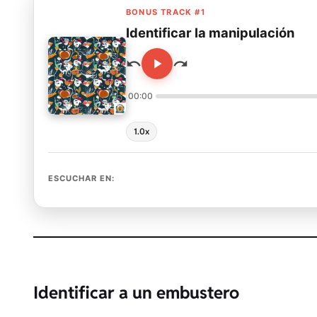
BONUS TRACK #1
Identificar la manipulación
00:00
1.0x
ESCUCHAR EN:
Identificar a un embustero