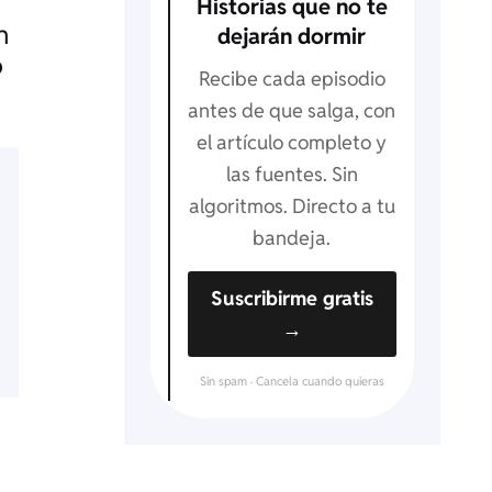
Historias que no te
n
dejarán dormir
o
Recibe cada episodio
antes de que salga, con
el artículo completo y
las fuentes. Sin
algoritmos. Directo a tu
bandeja.
Suscribirme gratis
→
Sin spam · Cancela cuando quieras