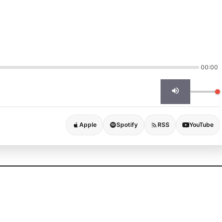
00:00
Apple
Spotify
RSS
YouTube