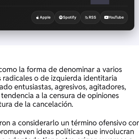
Apple
Spotify
RSS
YouTube
como la forma de denominar a varios
radicales o de izquierda identitaria
o entusiastas, agresivos, agitadores,
u tendencia a la censura de opiniones
ura de la cancelación.
ron a considerarlo un término ofensivo co
promueven ideas políticas que involucran