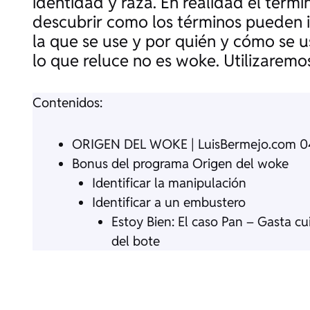
identidad y raza. En realidad el térm
descubrir como los términos pueden 
la que se use y por quién y cómo se 
lo que reluce no es woke. Utilizaremos
Contenidos:
ORIGEN DEL WOKE | LuisBermejo.com 0
Bonus del programa Origen del woke
Identificar la manipulación
Identificar a un embustero
Estoy Bien: El caso Pan – Gasta cu
del bote