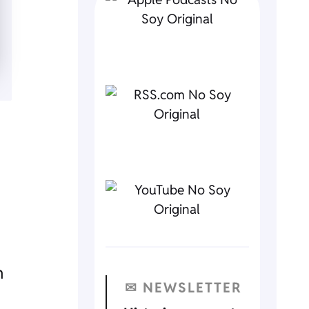
n
✉ NEWSLETTER