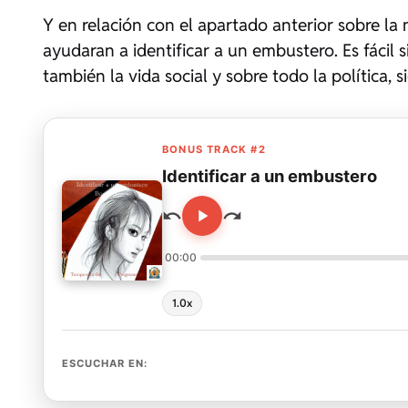
Y en relación con el apartado anterior sobre l
ayudaran a identificar a un embustero. Es fácil s
también la vida social y sobre todo la política,
BONUS TRACK #2
Identificar a un embustero
00:00
1.0x
ESCUCHAR EN: