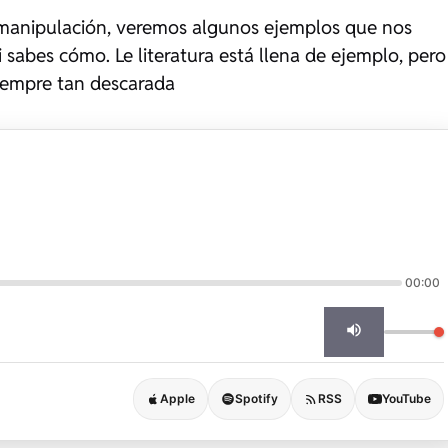
a manipulación, veremos algunos ejemplos que nos
i sabes cómo. Le literatura está llena de ejemplo, pero
 siempre tan descarada
00:00
Apple
Spotify
RSS
YouTube