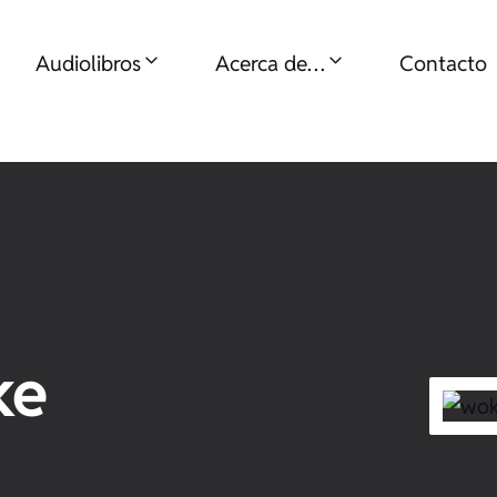
Audiolibros
Acerca de…
Contacto
ke